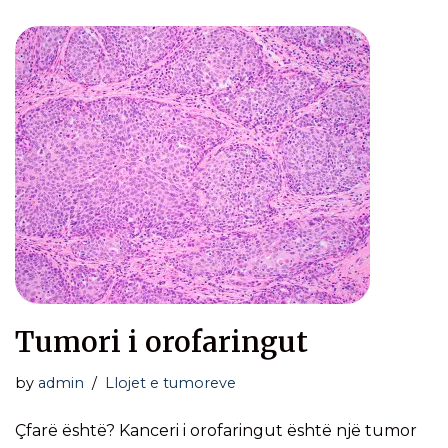
Tumori i orofaringut
by
admin
Llojet e tumoreve
Çfarë është? Kanceri i orofaringut është një tumor