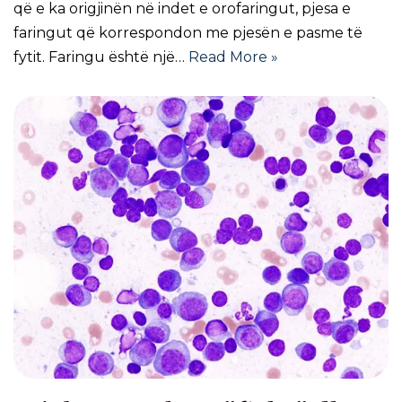
që e ka origjinën në indet e orofaringut, pjesa e
faringut që korrespondon me pjesën e pasme të
fytit. Faringu është një…
Read More »