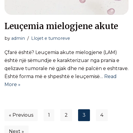
Leuçemia mielogjene akute
by
admin
Llojet e tumoreve
Çfarë është? Leuçemia akute mielogjene (LAM)
është një sëmundje e karakterizuar nga prania e
qelizave tumorale në gjak dhe në palcën e eshtrave.
Është forma më e shpeshtë e leuçemisë…
Read
More »
« Previous
1
2
3
4
Next »