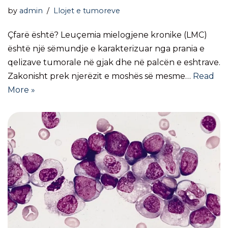
by
admin
Llojet e tumoreve
Çfarë është? Leuçemia mielogjene kronike (LMC)
është një sëmundje e karakterizuar nga prania e
qelizave tumorale në gjak dhe në palcën e eshtrave.
Zakonisht prek njerëzit e moshës së mesme…
Read
More »