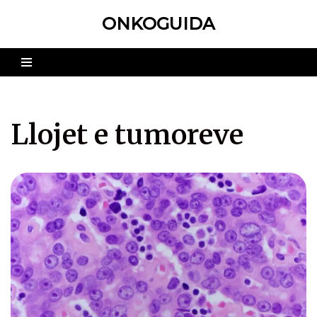
ONKOGUIDA
Skip
to
content
Llojet e tumoreve