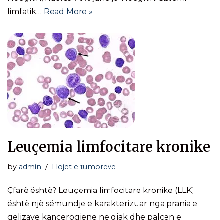
limfatik…
Read More »
Leuçemia limfocitare kronike
by
admin
Llojet e tumoreve
Çfarë është? Leuçemia limfocitare kronike (LLK)
është një sëmundje e karakterizuar nga prania e
qelizave kancerogjene në gjak dhe palcën e