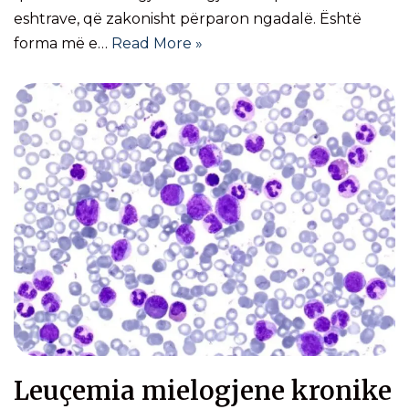
eshtrave, që zakonisht përparon ngadalë. Është
forma më e…
Read More »
Leuçemia mielogjene kronike