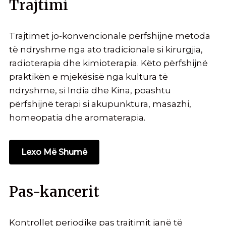
Trajtimi
Trajtimet jo-konvencionale përfshijnë metoda
të ndryshme nga ato tradicionale si kirurgjia,
radioterapia dhe kimioterapia. Këto përfshijnë
praktikën e mjekësisë nga kultura të
ndryshme, si India dhe Kina, poashtu
përfshijnë terapi si akupunktura, masazhi,
homeopatia dhe aromaterapia.
Lexo Më Shumë
Pas-kancerit
Kontrollet periodike pas trajtimit janë të