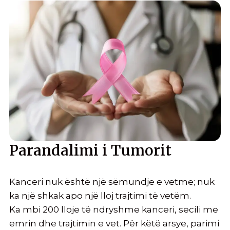
Parandalimi i Tumorit
Kanceri nuk është një sëmundje e vetme; nuk
ka një shkak apo një lloj trajtimi të vetëm.
Ka mbi 200 lloje të ndryshme kanceri, secili me
emrin dhe trajtimin e vet. Për këtë arsye, parimi