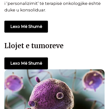
i ‘personalizimit’ të terapisë onkologjike është
duke u konsoliduar.
Lexo Më Shumë
Llojet e tumoreve
Lexo Më Shumë