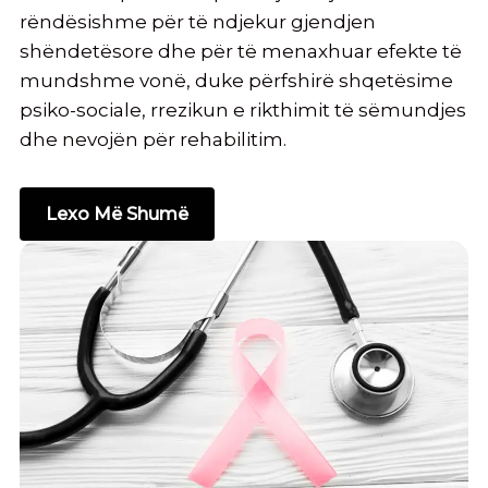
rëndësishme për të ndjekur gjendjen
shëndetësore dhe për të menaxhuar efekte të
mundshme vonë, duke përfshirë shqetësime
psiko-sociale, rrezikun e rikthimit të sëmundjes
dhe nevojën për rehabilitim.
Lexo Më Shumë