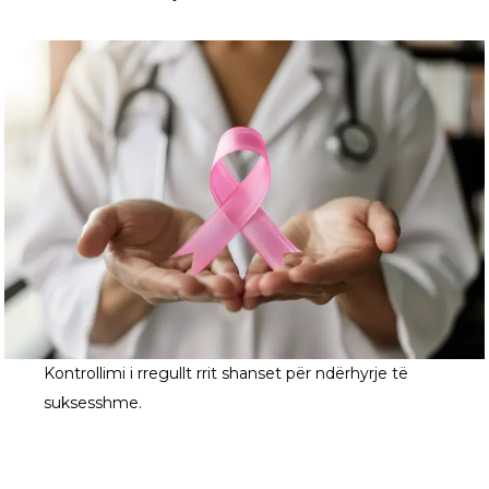
Kontrollimi i rregullt rrit shanset për ndërhyrje të
suksesshme.