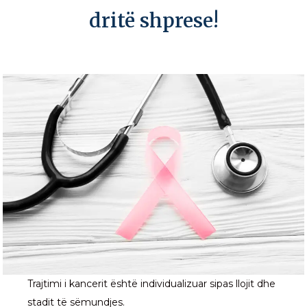
dritë shprese!
Trajtimi i kancerit është individualizuar sipas llojit dhe
stadit të sëmundjes.