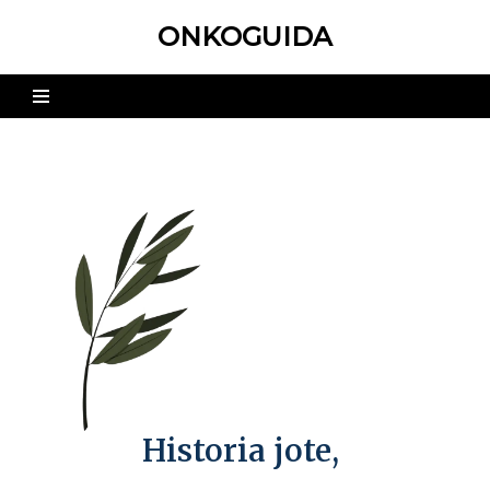
ONKOGUIDA
Skip
to
content
Historia jote,