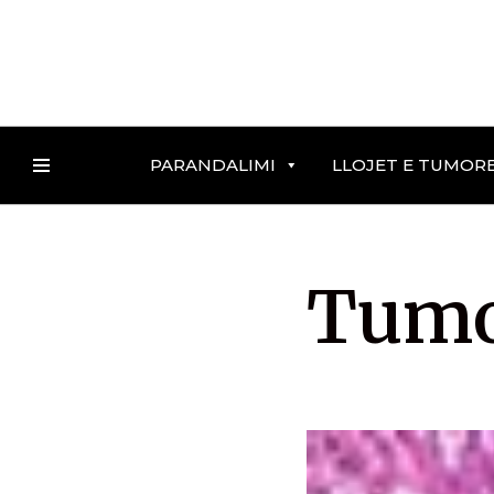
Skip
to
content
PARANDALIMI
LLOJET E TUMOR
Tumor