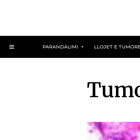
Skip
to
content
PARANDALIMI
LLOJET E TUMOR
Tumor